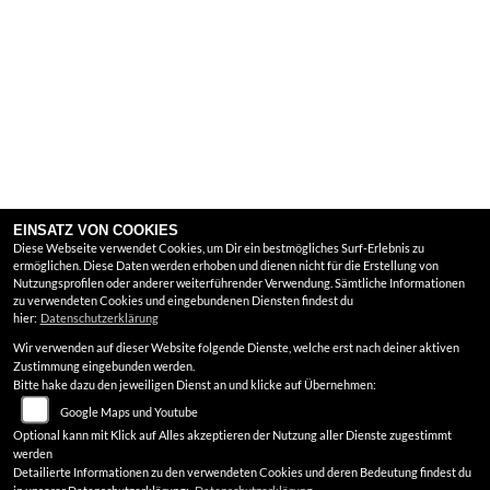
EINSATZ VON COOKIES
Diese Webseite verwendet Cookies, um Dir ein bestmögliches Surf-Erlebnis zu
ermöglichen. Diese Daten werden erhoben und dienen nicht für die Erstellung von
Nutzungsprofilen oder anderer weiterführender Verwendung. Sämtliche Informationen
zu verwendeten Cookies und eingebundenen Diensten findest du
hier:
Datenschutzerklärung
Wir verwenden auf dieser Website folgende Dienste, welche erst nach deiner aktiven
Zustimmung eingebunden werden.
Bitte hake dazu den jeweiligen Dienst an und klicke auf Übernehmen:
Google Maps und Youtube
Optional kann mit Klick auf Alles akzeptieren der Nutzung aller Dienste zugestimmt
werden
Detailierte Informationen zu den verwendeten Cookies und deren Bedeutung findest du