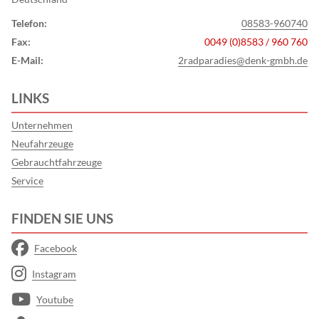
Telefon:
08583-960740
Fax:
0049 (0)8583 / 960 760
E-Mail:
2radparadies@denk-gmbh.de
LINKS
Unternehmen
Neufahrzeuge
Gebrauchtfahrzeuge
Service
FINDEN SIE UNS
Facebook
Instagram
Youtube