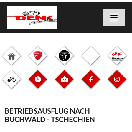
BETRIEBSAUSFLUG NACH
BUCHWALD - TSCHECHIEN